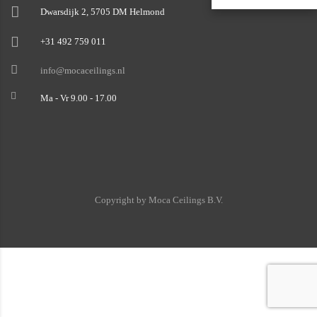
Dwarsdijk 2, 5705 DM Helmond
+31 492 759 011
info@mocaceilings.nl
Ma - Vr 9.00 - 17.00
Copyright by Moca Ceilings B.V.