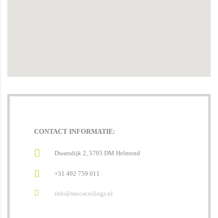
CONTACT INFORMATIE:
Dwarsdijk 2, 5705 DM Helmond
+31 492 759 011
info@mocaceilings.nl