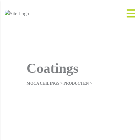
Coatings
MOCA CEILINGS
>
PRODUCTEN
>
COATINGS