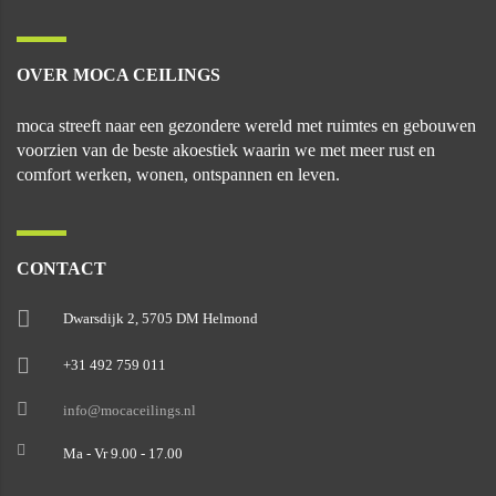
OVER MOCA CEILINGS
moca streeft naar een gezondere wereld met ruimtes en gebouwen
voorzien van de beste akoestiek waarin we met meer rust en
comfort werken, wonen, ontspannen en leven.
CONTACT
Dwarsdijk 2, 5705 DM Helmond
+31 492 759 011
info@mocaceilings.nl
Ma - Vr 9.00 - 17.00