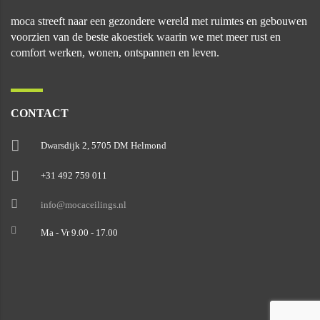
moca streeft naar een gezondere wereld met ruimtes en gebouwen
voorzien van de beste akoestiek waarin we met meer rust en
comfort werken, wonen, ontspannen en leven.
CONTACT
Dwarsdijk 2, 5705 DM Helmond
+31 492 759 011
info@mocaceilings.nl
Ma - Vr 9.00 - 17.00