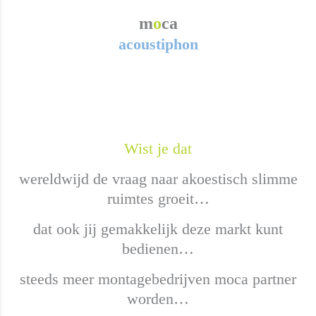
m
o
ca
acoustiphon
Wist je dat
wereldwijd de vraag naar akoestisch slimme
ruimtes groeit…
dat ook jij gemakkelijk deze markt kunt
bedienen…
steeds meer montagebedrijven moca partner
worden…