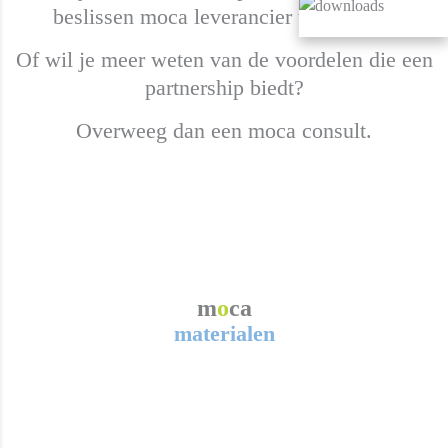
beslissen moca leverancier te worden?
Of wil je meer weten van de voordelen die een
partnership biedt?
Overweeg dan een moca consult.
m
o
ca
materialen